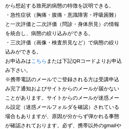
から想起する致死的病態の特徴を説明できる。
・急性症状（胸痛・腹痛・意識障害・呼吸困難）
と一次評価と二次評価（問診・身体所見）の情報
を統合し、病態の絞り込みができる。
・三次評価（画像・検査所見など）で病態の絞り
込みができる。
お申込みは
こちら
または下記QRコードよりお申込
み下さい。
※携帯電話のメールでご登録される方は受講申込
み完了通知およびサイトからのメールが届かない
ことがあります。サイトからのメールが
迷惑メー
ル
設定（
迷惑メールフォルダを確認
）されている
場合もありますが、原因が分からず弾かれる事態
が確認されております。必ず、携帯以外のgmailや