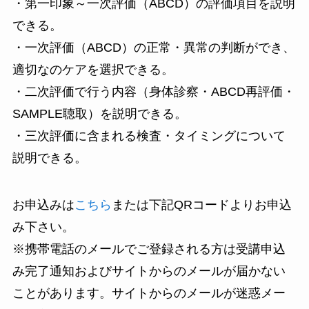
・第一印象～一次評価（ABCD）の評価項目を説明
できる。
・一次評価（ABCD）の正常・異常の判断ができ、
適切なのケアを選択できる。
・二次評価で行う内容（身体診察・ABCD再評価・
SAMPLE聴取）を説明できる。
・三次評価に含まれる検査・タイミングについて
説明できる。
お申込みは
こちら
または下記QRコードよりお申込
み下さい。
※携帯電話のメールでご登録される方は受講申込
み完了通知およびサイトからのメールが届かない
ことがあります。サイトからのメールが
迷惑メー