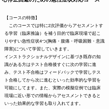
【コースの特徴】
このコースでは特に2次評価からアセスメントす
る学習（臨床推論）を補う目的で臨床現場で起こ
りやすい急性症状4つ(胸痛・腹痛・呼吸困難・意識
障害)について学習していきます。
インストラクショナルデザインに基づき既存の知
識がある方はテスト合格後すぐに次の学習に進
み、テスト不合格はフィードバックで学習しテス
ト合格してから次に進むといった効率的な学習を
可能にしてます。また、実際の模擬症例では臨床
現場に近い形での情報からアセスメントできると
いった効果的な学習も取り入れてます。